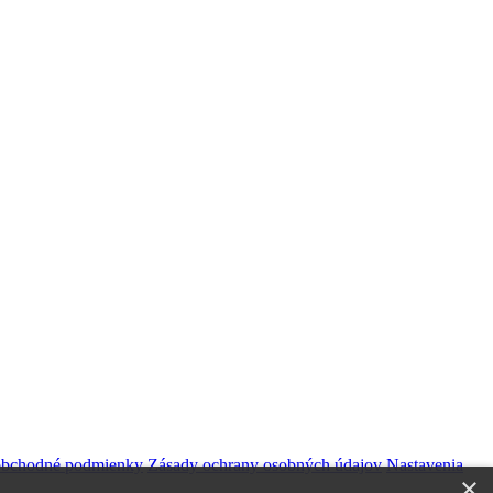
obchodné podmienky
Zásady ochrany osobných údajov
Nastavenia
×