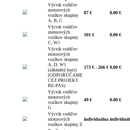
Výcvik vodičov
motorových
87 €
0.00 €
vozíkov skupiny
A, B, C
Výcvik vodičov
motorových
101 €
0.00 €
vozíkov skupiny
C, W1
Výcvik vodičov
motorových
vozíkov skupiny
A, D, W1
173 € - 266 €
0.00 €
(základný kurz)
(ODPORÚČAME
CEZ PROJEKT
RE-PAS)
Výcvik vodičov
motorových
49 €
0.00 €
vozíkov skupiny
G
Výcvik vodičov
motorových
individuálna
individuá
vozíkov skupiny Z