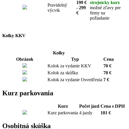
199 €
strojnícky kurz
Pravidelný
- 299
možné zľavy pre
výcvik
€
firmy na
požiadanie
Kolky KKV
Kolky
Obrázok
Typ
Cena
Kolok za vydanie KKV
70 €
Kolok za skúšku
70 €
Kolok za vydanie Osvedčenia
7 €
Kurz parkovania
Kurz
Počet jázd
Cena s DPH
Kurz parkovania
4 jazdy
101 €
Osobitná skúška