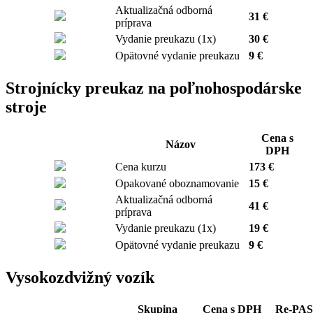
Aktualizačná odborná
31 €
príprava
Vydanie preukazu (1x)
30 €
Opätovné vydanie preukazu
9 €
Strojnícky preukaz na poľnohospodárske
stroje
Cena s
Názov
DPH
Cena kurzu
173 €
Opakované oboznamovanie
15 €
Aktualizačná odborná
41 €
príprava
Vydanie preukazu (1x)
19 €
Opätovné vydanie preukazu
9 €
Vysokozdvižný vozík
Skupina
Cena s DPH
Re-PAS