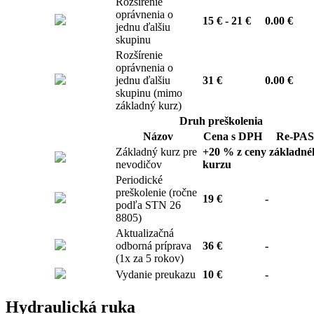
Rozšírenie
oprávnenia o
15 € - 21 €
0.00 €
jednu ďalšiu
skupinu
Rozšírenie
oprávnenia o
jednu ďalšiu
31 €
0.00 €
skupinu (mimo
základný kurz)
Druh preškolenia
Názov
Cena s DPH
Re-PAS
Základný kurz pre
+20 % z ceny základné
nevodičov
kurzu
Periodické
preškolenie (ročne
19 €
-
podľa STN 26
8805)
Aktualizačná
odborná príprava
36 €
-
(1x za 5 rokov)
Vydanie preukazu
10 €
-
Hydraulická ruka