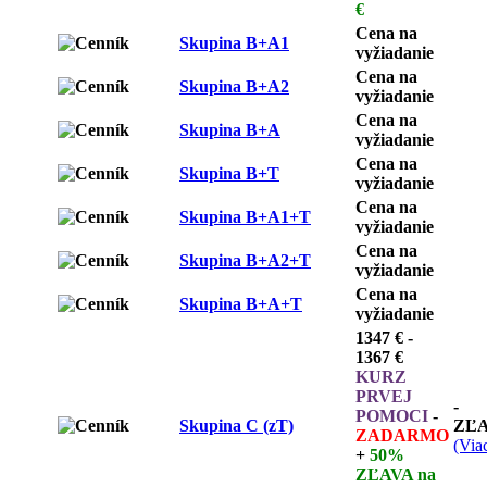
€
Cena na
Skupina B+A1
vyžiadanie
Cena na
Skupina B+A2
vyžiadanie
Cena na
Skupina B+A
vyžiadanie
Cena na
Skupina B+T
vyžiadanie
Cena na
Skupina B+A1+T
vyžiadanie
Cena na
Skupina B+A2+T
vyžiadanie
Cena na
Skupina B+A+T
vyžiadanie
1347 € -
1367 €
KURZ
PRVEJ
-
POMOCI
-
Skupina C (zT)
ZĽ
ZADARMO
(Viac
+
50%
ZĽAVA na